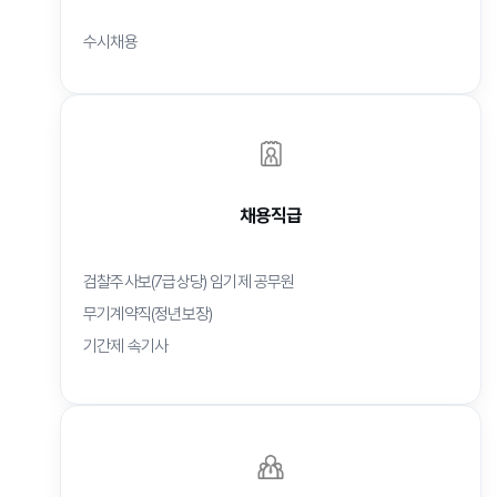
수시채용
채용직급
검찰주사보(7급상당) 임기제 공무원
무기계약직(정년보장)
기간제 속기사