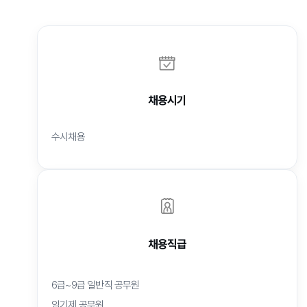
채용시기
수시채용
채용직급
6급~9급 일반직 공무원
임기제 공무원