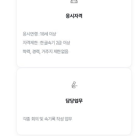
응시자격
응시연령 : 18세 이상
자격제한 : 한글속기 2급 이상
학력, 경력, 거주지 제한없음
담당업무
각종 회의 및 속기록 작성 업무