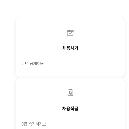
채용시기
매년 공개채용
채용직급
9급 속기서기보