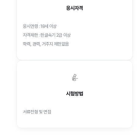
응시자격
응시연령 : 18세 이상
자격제한 : 한글속기 2급 이상
학력, 경력, 거주지 제한없음
시험방법
서류전형 및 면접