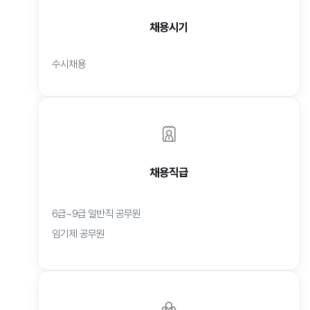
채용시기
수시채용
채용직급
6급~9급 일반직 공무원
임기제 공무원