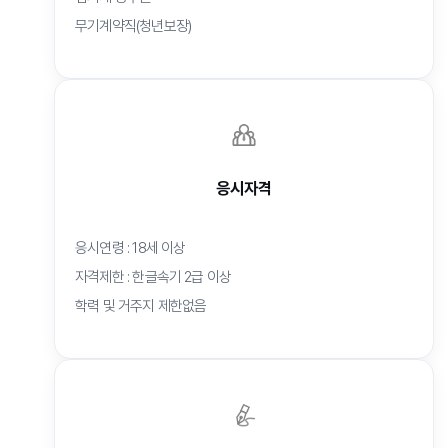
무기계약직(청년보장)
응시자격
응시연령 : 18세 이상
자격제한 : 한글속기 2급 이상
학력 및 거주지 제한없음