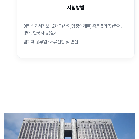
시험방법
9급 속기서기보 : 2과목(사회,행정학개론) 혹은 5과목 (국어,
영어, 한국사 등)실시
임기제 공무원 : 서류전형 및 면접